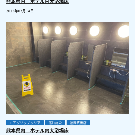
熊本県内 ホテル内大浴場床
2025年07月14日
モア グリップ クリア
宿泊施設
福岡筑後店
熊本県内 ホテル内大浴場床