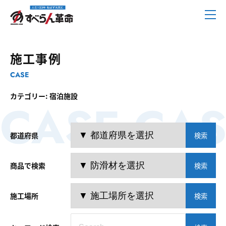
施工事例
CASE
カテゴリー: 宿泊施設
CASE CAS
都道府県
検索
商品で検索
検索
施工場所
検索