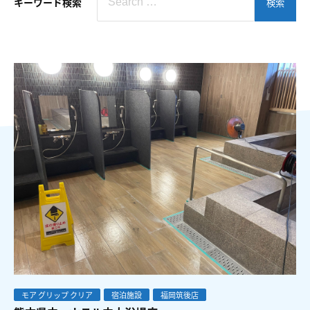
キーワード検索
検索
モア グリップ クリア
宿泊施設
福岡筑後店