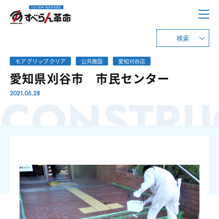
検索
モア グリップ クリア
公共施設
愛知刈谷店
愛知県刈谷市 市民センター
CONSTRU
2021.05.28