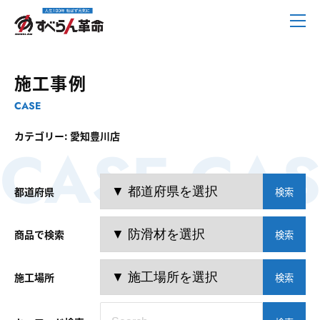
施工事例
CASE
カテゴリー: 愛知豊川店
CASE CAS
都道府県
検索
商品で検索
検索
施工場所
検索